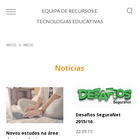
Passar para o conteúdo principal
EQUIPA DE RECURSOS E
TECNOLOGIAS EDUCATIVAS
INÍCIO
INÍCIO
Está aqui
Notícias
Páginas
Desafios SeguraNet
2015/16
22.09.15
Novos estudos na área