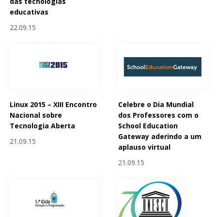
das tecnologias
educativas
22.09.15
Linux 2015 – XIII Encontro
Celebre o Dia Mundial
Nacional sobre
dos Professores com o
Tecnologia Aberta
School Education
Gateway aderindo a um
21.09.15
aplauso virtual
21.09.15