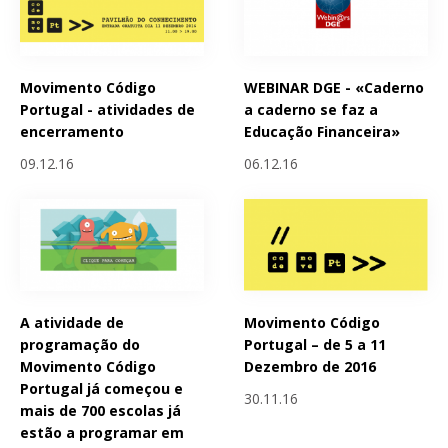
Movimento Código
WEBINAR DGE - «Caderno
Portugal - atividades de
a caderno se faz a
encerramento
Educação Financeira»
09.12.16
06.12.16
A atividade de
Movimento Código
programação do
Portugal – de 5 a 11
Movimento Código
Dezembro de 2016
Portugal já começou e
30.11.16
mais de 700 escolas já
estão a programar em