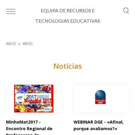
Passar para o conteúdo principal
EQUIPA DE RECURSOS E
TECNOLOGIAS EDUCATIVAS
INÍCIO
INÍCIO
Está aqui
Notícias
Páginas
MinhoMat2017 -
WEBINAR DGE - «Afinal,
Encontro Regional de
porque avaliamos?»