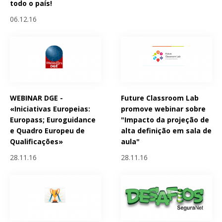
todo o país!
06.12.16
WEBINAR DGE -
Future Classroom Lab
«Iniciativas Europeias:
promove webinar sobre
Europass; Euroguidance
"Impacto da projeção de
e Quadro Europeu de
alta definição em sala de
Qualificações»
aula"
28.11.16
28.11.16