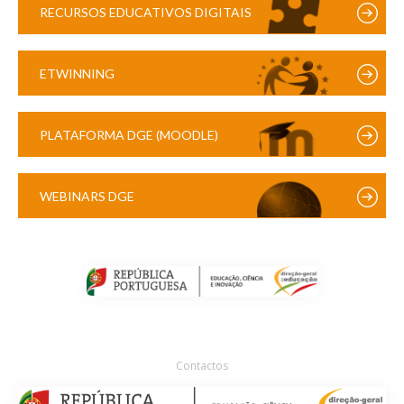
RECURSOS EDUCATIVOS DIGITAIS
ETWINNING
PLATAFORMA DGE (MOODLE)
WEBINARS DGE
Contactos