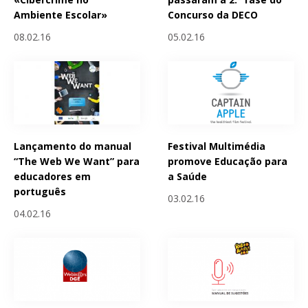
Ambiente Escolar»
Concurso da DECO
08.02.16
05.02.16
Lançamento do manual
Festival Multimédia
“The Web We Want” para
promove Educação para
educadores em
a Saúde
português
03.02.16
04.02.16