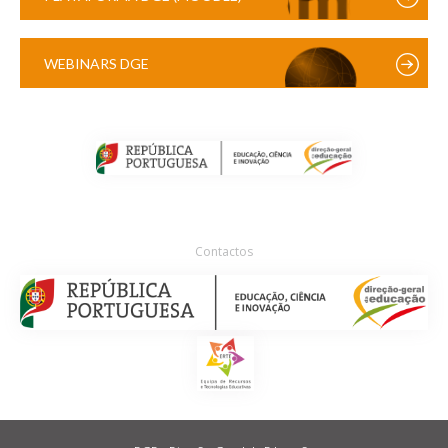
WEBINARS DGE
Contactos