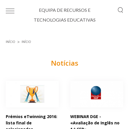
Passar para o conteúdo principal
EQUIPA DE RECURSOS E
TECNOLOGIAS EDUCATIVAS
INÍCIO
INÍCIO
Está aqui
Notícias
Páginas
Prémios eTwinning 2016:
WEBINAR DGE -
lista final de
«Avaliação de Inglês no