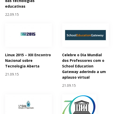
das tecnologias
educativas
22.09.15
Linux 2015 – XIII Encontro
Celebre o Dia Mundial
Nacional sobre
dos Professores com o
Tecnologia Aberta
School Education
Gateway aderindo a um
21.09.15
aplauso virtual
21.09.15