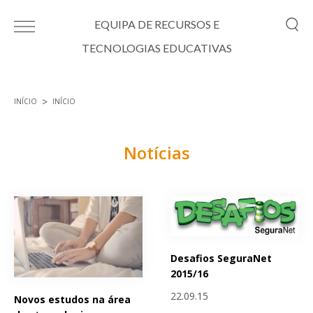
Passar para o conteúdo principal
EQUIPA DE RECURSOS E
TECNOLOGIAS EDUCATIVAS
INÍCIO
INÍCIO
Está aqui
Notícias
Páginas
Desafios SeguraNet
2015/16
22.09.15
Novos estudos na área