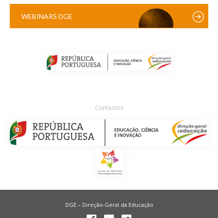
WEBINARS DGE
Contactos
DGE – Direção-Geral da Educação