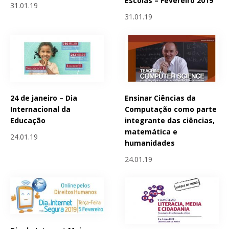
Escolas – Fevereiro 2019
31.01.19
31.01.19
24 de janeiro – Dia
Ensinar Ciências da
Internacional da
Computação como parte
Educação
integrante das ciências,
matemática e
24.01.19
humanidades
24.01.19