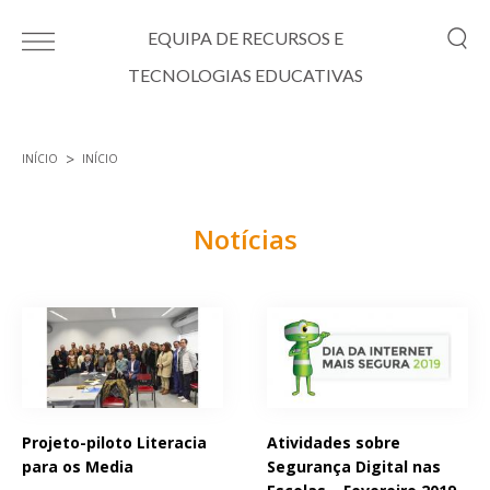
Passar para o conteúdo principal
EQUIPA DE RECURSOS E
TECNOLOGIAS EDUCATIVAS
INÍCIO
INÍCIO
Está aqui
Notícias
Páginas
Projeto-piloto Literacia
Atividades sobre
para os Media
Segurança Digital nas