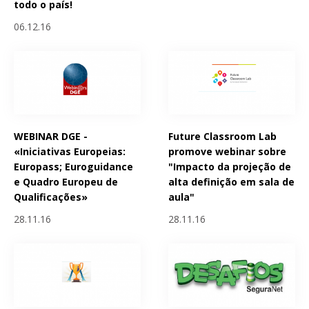
todo o país!
06.12.16
WEBINAR DGE -
Future Classroom Lab
«Iniciativas Europeias:
promove webinar sobre
Europass; Euroguidance
"Impacto da projeção de
e Quadro Europeu de
alta definição em sala de
Qualificações»
aula"
28.11.16
28.11.16