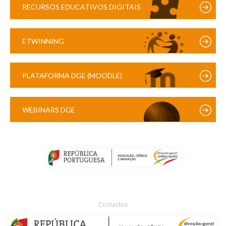
RECURSOS EDUCATIVOS DIGITAIS
ETWINNING
PLATAFORMA DGE (MOODLE)
WEBINARS DGE
Contactos