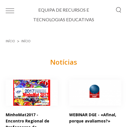
Passar para o conteúdo principal
EQUIPA DE RECURSOS E
TECNOLOGIAS EDUCATIVAS
INÍCIO
INÍCIO
Está aqui
Notícias
Páginas
MinhoMat2017 -
WEBINAR DGE - «Afinal,
Encontro Regional de
porque avaliamos?»