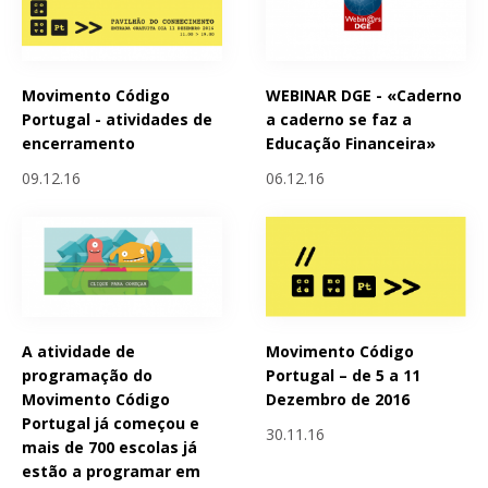
Movimento Código
WEBINAR DGE - «Caderno
Portugal - atividades de
a caderno se faz a
encerramento
Educação Financeira»
09.12.16
06.12.16
A atividade de
Movimento Código
programação do
Portugal – de 5 a 11
Movimento Código
Dezembro de 2016
Portugal já começou e
30.11.16
mais de 700 escolas já
estão a programar em