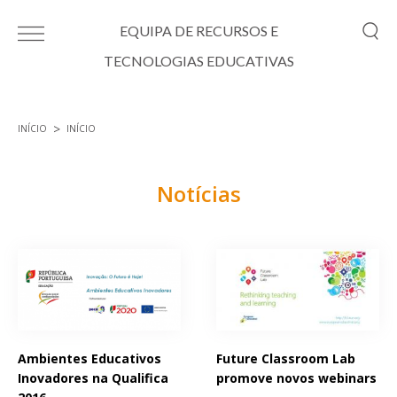
Passar para o conteúdo principal
EQUIPA DE RECURSOS E
TECNOLOGIAS EDUCATIVAS
INÍCIO
INÍCIO
Está aqui
Notícias
Páginas
Ambientes Educativos
Future Classroom Lab
Inovadores na Qualifica
promove novos webinars