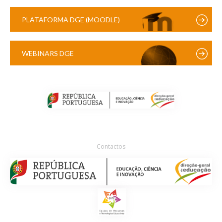
PLATAFORMA DGE (MOODLE)
WEBINARS DGE
Contactos