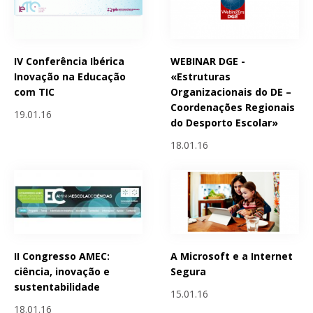
IV Conferência Ibérica
WEBINAR DGE -
Inovação na Educação
«Estruturas
com TIC
Organizacionais do DE –
Coordenações Regionais
19.01.16
do Desporto Escolar»
18.01.16
II Congresso AMEC:
A Microsoft e a Internet
ciência, inovação e
Segura
sustentabilidade
15.01.16
18.01.16