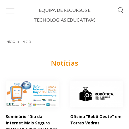
Passar para o conteúdo principal
EQUIPA DE RECURSOS E
TECNOLOGIAS EDUCATIVAS
INÍCIO
INÍCIO
Está aqui
Notícias
Páginas
Seminário “Dia da
Oficina “Robô Oeste” em
Internet Mais Segura
Torres Vedras