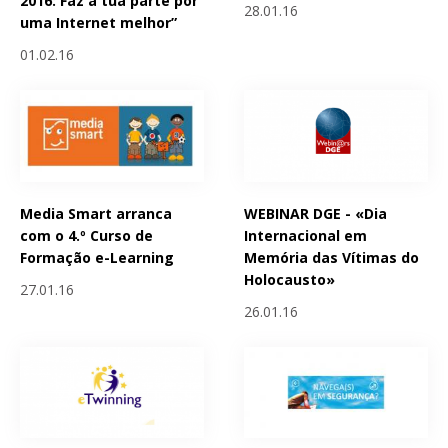
2016: Faz a tua parte por
28.01.16
uma Internet melhor”
01.02.16
Media Smart arranca
WEBINAR DGE - «Dia
com o 4.º Curso de
Internacional em
Formação e-Learning
Memória das Vítimas do
Holocausto»
27.01.16
26.01.16