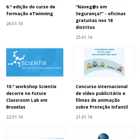
6.ª edição do curso de
“Naveg@s em
formação eTwinning
Segurança?” - oficinas
gratuitas nos 18
26.01.16
distritos
25.01.16
10.º workshop Scientix
Concurso internacional
decorre no Future
de vídeo publicitário e
Classroom Lab em
filmes de animação
Bruxelas
sobre Proteção Infantil
22.01.16
21.01.16