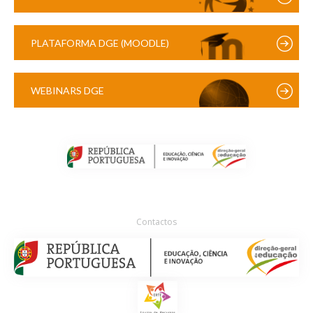
PLATAFORMA DGE (MOODLE)
WEBINARS DGE
Contactos