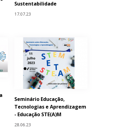
Sustentabilidade
17.07.23
a
Seminário Educação,
Tecnologias e Aprendizagem
- Educação STE(A)M
28.06.23