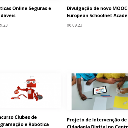
ticas Online Seguras e
Divulgação de novo MOOC
udáveis
European Schoolnet Acad
09.23
06.09.23
curso Clubes de
Projeto de Intervenção de
ogramação e Robótica
Cidadania Digital no Cent