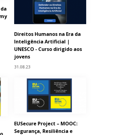
 da
emy
Direitos Humanos na Era da
Inteligência Artificial |
UNESCO - Curso dirigido aos
jovens
31.08.23
EUSecure Project – MOOC:
Segurança, Resiliência e
ro