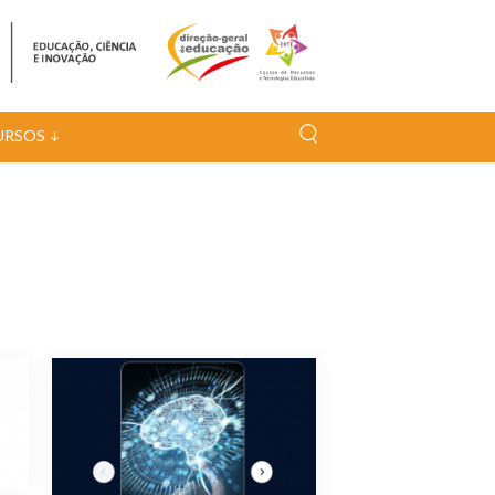
URSOS