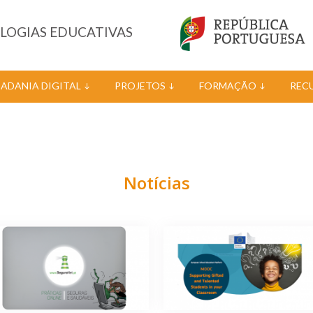
OLOGIAS EDUCATIVAS
DADANIA DIGITAL
PROJETOS
FORMAÇÃO
REC
Notícias