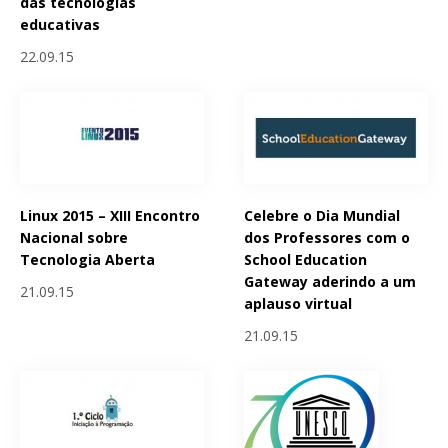
das tecnologias
educativas
22.09.15
Linux 2015 – XIII Encontro
Celebre o Dia Mundial
Nacional sobre
dos Professores com o
Tecnologia Aberta
School Education
Gateway aderindo a um
21.09.15
aplauso virtual
21.09.15