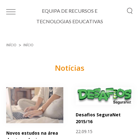
Passar para o conteúdo principal
EQUIPA DE RECURSOS E
TECNOLOGIAS EDUCATIVAS
INÍCIO
INÍCIO
Está aqui
Notícias
Páginas
Desafios SeguraNet
2015/16
22.09.15
Novos estudos na área