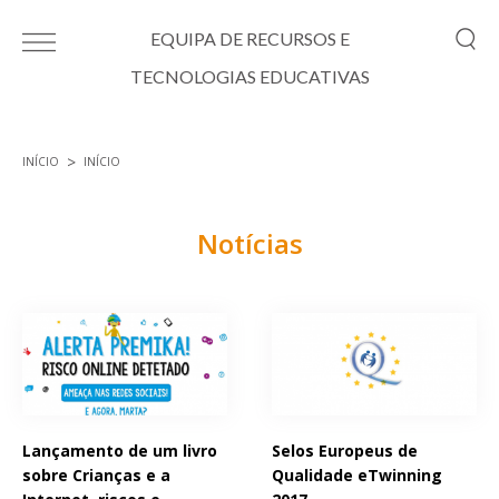
Passar para o conteúdo principal
EQUIPA DE RECURSOS E
TECNOLOGIAS EDUCATIVAS
INÍCIO
INÍCIO
Está aqui
Notícias
Páginas
Lançamento de um livro
Selos Europeus de
sobre Crianças e a
Qualidade eTwinning