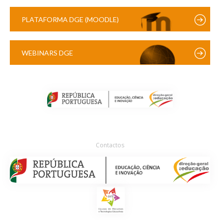
PLATAFORMA DGE (MOODLE)
WEBINARS DGE
Contactos