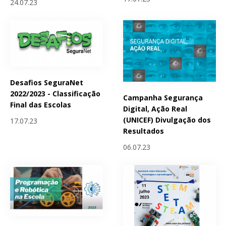
24.07.23
Desafios SeguraNet
2022/2023 - Classificação
Campanha Segurança
Final das Escolas
Digital, Ação Real
(UNICEF) Divulgação dos
17.07.23
Resultados
06.07.23