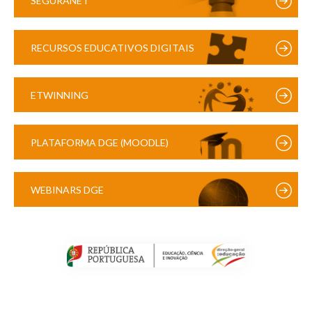
SEGURANET
RECURSOS EDUCATIVOS DIGITAIS
ETWINNING
PLATAFORMA DGE (MOODLE)
WEBINARS DGE