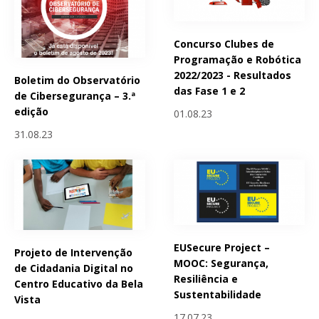
Concurso Clubes de
Programação e Robótica
2022/2023 - Resultados
Boletim do Observatório
das Fase 1 e 2
de Cibersegurança – 3.ª
edição
01.08.23
31.08.23
EUSecure Project –
Projeto de Intervenção
MOOC: Segurança,
de Cidadania Digital no
Resiliência e
Centro Educativo da Bela
Sustentabilidade
Vista
17.07.23