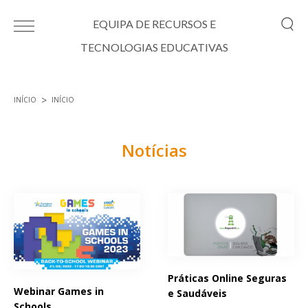
Passar para o conteúdo principal
EQUIPA DE RECURSOS E
TECNOLOGIAS EDUCATIVAS
INÍCIO
INÍCIO
Está aqui
Notícias
Páginas
Práticas Online Seguras
Webinar Games in
e Saudáveis
Schools