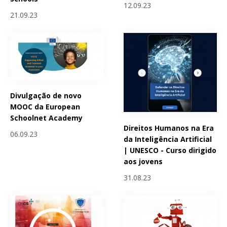
12.09.23
21.09.23
Divulgação de novo
MOOC da European
Schoolnet Academy
Direitos Humanos na Era
06.09.23
da Inteligência Artificial
| UNESCO - Curso dirigido
aos jovens
31.08.23