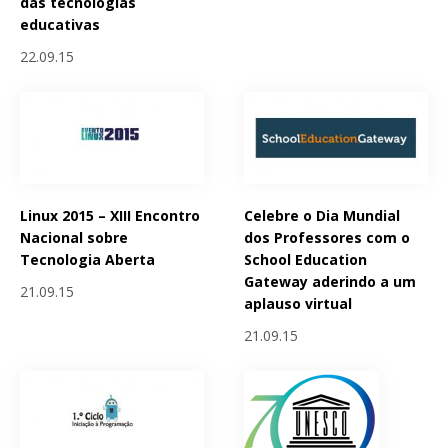
das tecnologias
educativas
22.09.15
Linux 2015 – XIII Encontro
Celebre o Dia Mundial
Nacional sobre
dos Professores com o
Tecnologia Aberta
School Education
Gateway aderindo a um
21.09.15
aplauso virtual
21.09.15