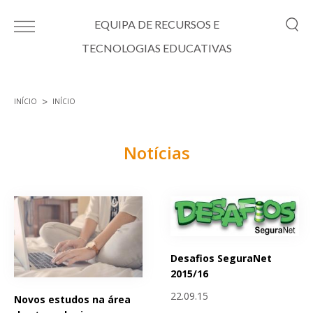
Passar para o conteúdo principal
EQUIPA DE RECURSOS E
TECNOLOGIAS EDUCATIVAS
INÍCIO
INÍCIO
Está aqui
Notícias
Páginas
Desafios SeguraNet
2015/16
22.09.15
Novos estudos na área