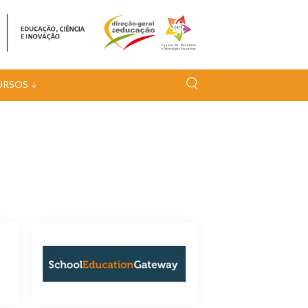
URSOS