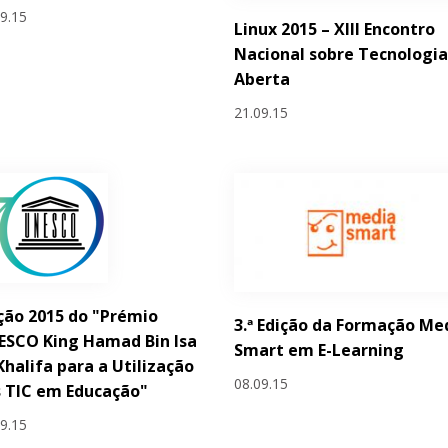
09.15
Linux 2015 – XIII Encontro
Nacional sobre Tecnologi
Aberta
21.09.15
ção 2015 do "Prémio
3.ª Edição da Formação Me
ESCO King Hamad Bin Isa
Smart em E-Learning
Khalifa para a Utilização
08.09.15
 TIC em Educação"
09.15