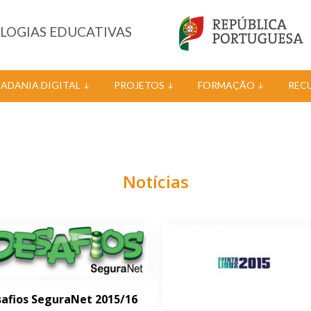
OLOGIAS EDUCATIVAS
DADANIA DIGITAL
PROJETOS
FORMAÇÃO
REC
Notícias
afios SeguraNet 2015/16