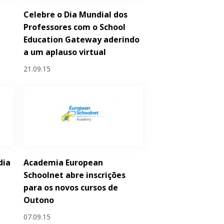
Celebre o Dia Mundial dos
a
Professores com o School
Education Gateway aderindo
a um aplauso virtual
21.09.15
dia
Academia European
Schoolnet abre inscrições
para os novos cursos de
Outono
07.09.15