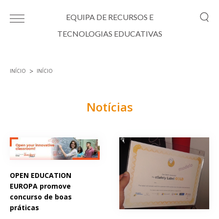
Passar para o conteúdo principal
EQUIPA DE RECURSOS E
TECNOLOGIAS EDUCATIVAS
INÍCIO
INÍCIO
Está aqui
Notícias
Páginas
OPEN EDUCATION
EUROPA promove
concurso de boas
práticas