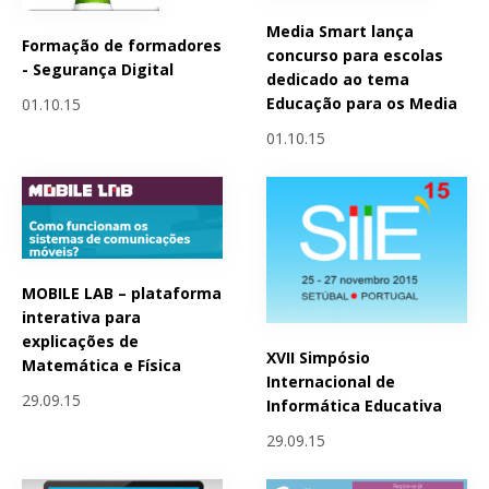
Media Smart lança
Formação de formadores
concurso para escolas
- Segurança Digital
dedicado ao tema
Educação para os Media
01.10.15
01.10.15
MOBILE LAB – plataforma
interativa para
explicações de
XVII Simpósio
Matemática e Física
Internacional de
29.09.15
Informática Educativa
29.09.15