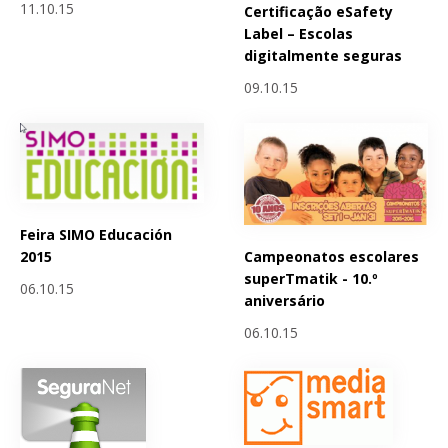
11.10.15
Certificação eSafety
Label – Escolas
digitalmente seguras
09.10.15
Feira SIMO Educación
Campeonatos escolares
2015
superTmatik - 10.º
06.10.15
aniversário
06.10.15