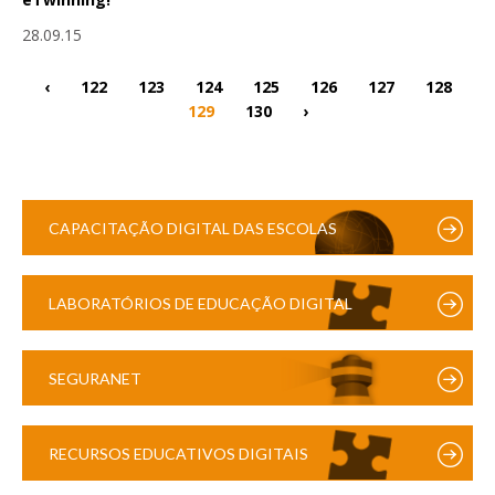
28.09.15
‹
122
123
124
125
126
127
128
129
130
›
CAPACITAÇÃO DIGITAL DAS ESCOLAS
LABORATÓRIOS DE EDUCAÇÃO DIGITAL
SEGURANET
RECURSOS EDUCATIVOS DIGITAIS