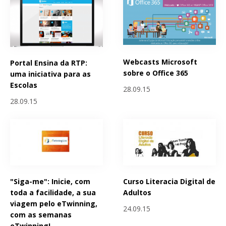
Webcasts Microsoft
Portal Ensina da RTP:
sobre o Office 365
uma iniciativa para as
Escolas
28.09.15
28.09.15
"Siga-me": Inicie, com
Curso Literacia Digital de
toda a facilidade, a sua
Adultos
viagem pelo eTwinning,
24.09.15
com as semanas
eTwinning!