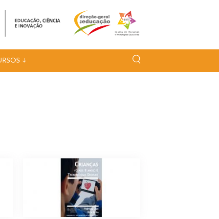
URSOS