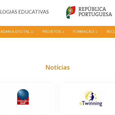
OLOGIAS EDUCATIVAS
DADANIA DIGITAL
PROJETOS
FORMAÇÃO
REC
Notícias