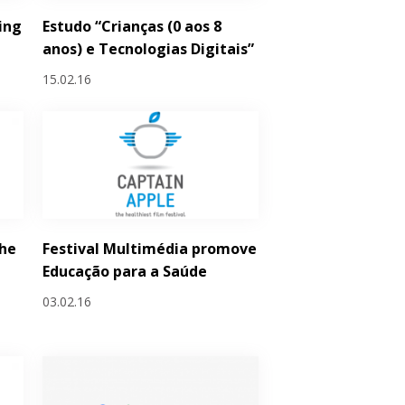
ing
Estudo “Crianças (0 aos 8
anos) e Tecnologias Digitais”
15.02.16
he
Festival Multimédia promove
Educação para a Saúde
03.02.16