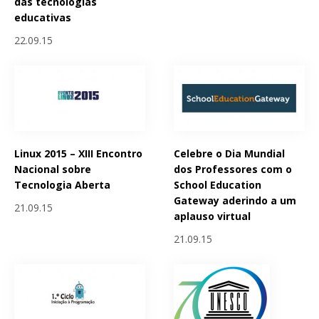
das tecnologias
educativas
22.09.15
Linux 2015 – XIII Encontro
Celebre o Dia Mundial
Nacional sobre
dos Professores com o
Tecnologia Aberta
School Education
Gateway aderindo a um
21.09.15
aplauso virtual
21.09.15