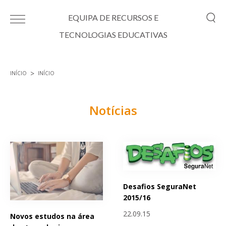
Passar para o conteúdo principal
EQUIPA DE RECURSOS E
TECNOLOGIAS EDUCATIVAS
INÍCIO
INÍCIO
Está aqui
Notícias
Páginas
Desafios SeguraNet
2015/16
22.09.15
Novos estudos na área