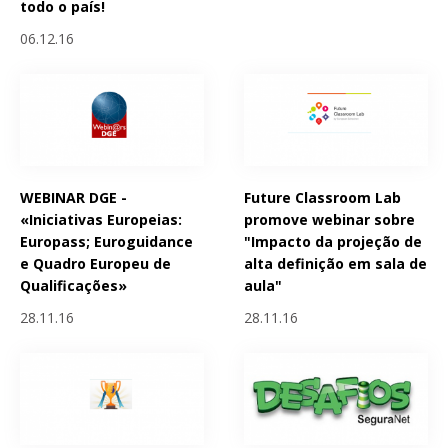
todo o país!
06.12.16
WEBINAR DGE -
Future Classroom Lab
«Iniciativas Europeias:
promove webinar sobre
Europass; Euroguidance
"Impacto da projeção de
e Quadro Europeu de
alta definição em sala de
Qualificações»
aula"
28.11.16
28.11.16