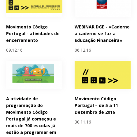
Movimento Código
WEBINAR DGE - «Caderno
Portugal - atividades de
a caderno se faz a
encerramento
Educação Financeira»
09.12.16
06.12.16
A atividade de
Movimento Código
programação do
Portugal – de 5 a 11
Movimento Código
Dezembro de 2016
Portugal já começou e
30.11.16
mais de 700 escolas já
estão a programar em