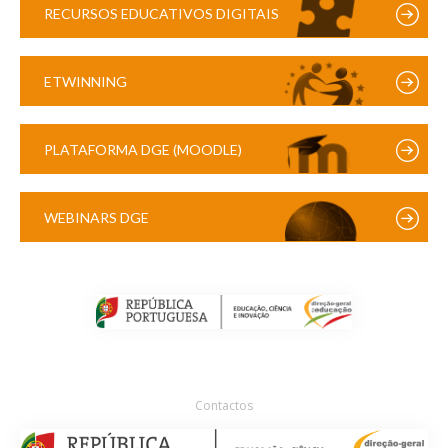
RECURSOS EDUCATIVOS DIGITAIS
ETWINNING
PLATAFORMA DGE (MOODLE)
WEBINARS DGE
Contactos