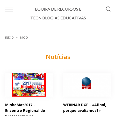
Passar para o conteúdo principal
EQUIPA DE RECURSOS E
TECNOLOGIAS EDUCATIVAS
INÍCIO
INÍCIO
Está aqui
Notícias
Páginas
MinhoMat2017 -
WEBINAR DGE - «Afinal,
Encontro Regional de
porque avaliamos?»