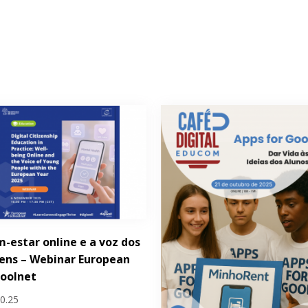
-estar online e a voz dos
ens – Webinar European
hoolnet
10.25