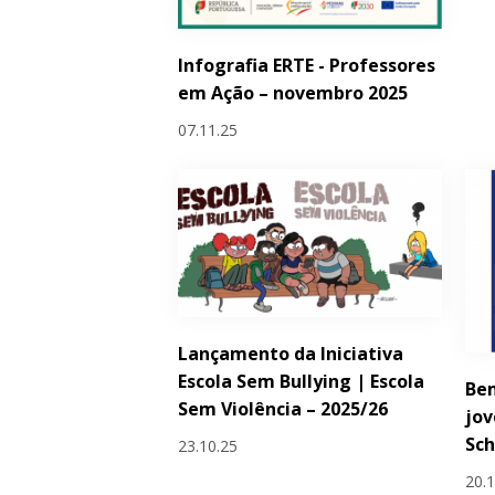
Infografia ERTE - Professores
em Ação – novembro 2025
07.11.25
Lançamento da Iniciativa
Escola Sem Bullying | Escola
Bem
Sem Violência – 2025/26
jov
Sc
23.10.25
20.