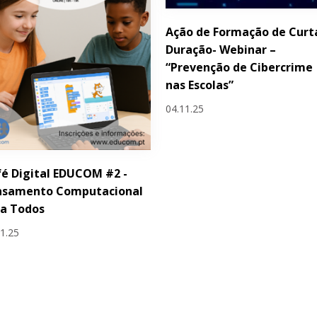
Ação de Formação de Curt
Duração- Webinar –
“Prevenção de Cibercrime
nas Escolas”
04.11.25
é Digital EDUCOM #2 -
nsamento Computacional
ra Todos
11.25