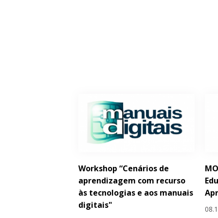
Workshop “Cenários de
MOO
aprendizagem com recurso
Edu
às tecnologias e aos manuais
Ap
digitais"
08.