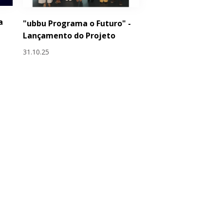
a
"ubbu Programa o Futuro" -
Lançamento do Projeto
31.10.25