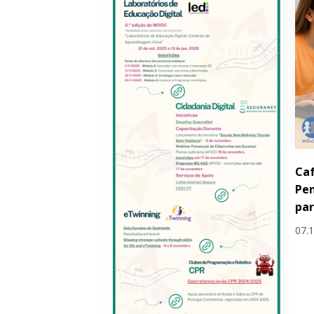
Caf
Pe
pa
07.