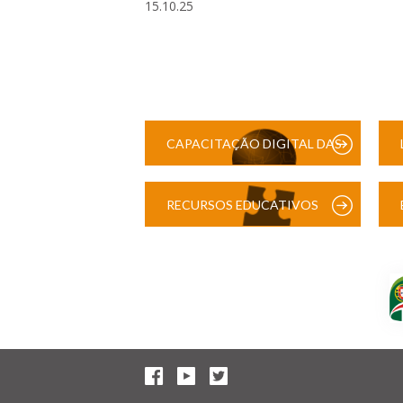
15.10.25
CAPACITAÇÃO DIGITAL DAS
ESCOLAS
RECURSOS EDUCATIVOS
DIGITAIS