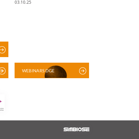
03.10.25
)
WEBINARS DGE