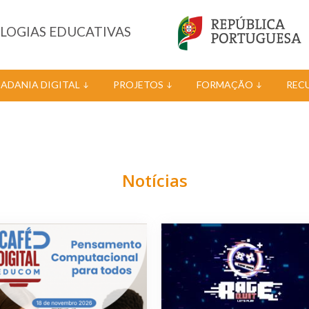
OLOGIAS EDUCATIVAS
DADANIA DIGITAL
PROJETOS
FORMAÇÃO
REC
Notícias