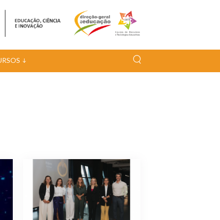
URSOS