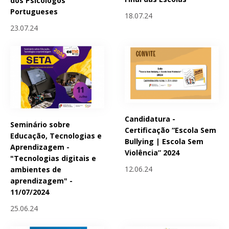
dos Psicólogos
Portugueses
18.07.24
23.07.24
Candidatura -
Seminário sobre
Certificação “Escola Sem
Educação, Tecnologias e
Bullying | Escola Sem
Aprendizagem -
Violência” 2024
"Tecnologias digitais e
12.06.24
ambientes de
aprendizagem" -
11/07/2024
25.06.24