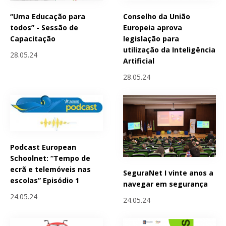
“Uma Educação para
Conselho da União
todos” - Sessão de
Europeia aprova
Capacitação
legislação para
utilização da Inteligência
28.05.24
Artificial
28.05.24
Podcast European
Schoolnet: “Tempo de
ecrã e telemóveis nas
SeguraNet I vinte anos a
escolas” Episódio 1
navegar em segurança
24.05.24
24.05.24