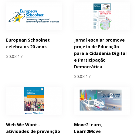
European Schoolnet
Jornal escolar promove
celebra os 20 anos
projeto de Educação
para a Cidadania Digital
30.03.17
e Participação
Democrática
30.03.17
Web We Want -
Move2Learn,
atividades de prevenção
Learn2Move