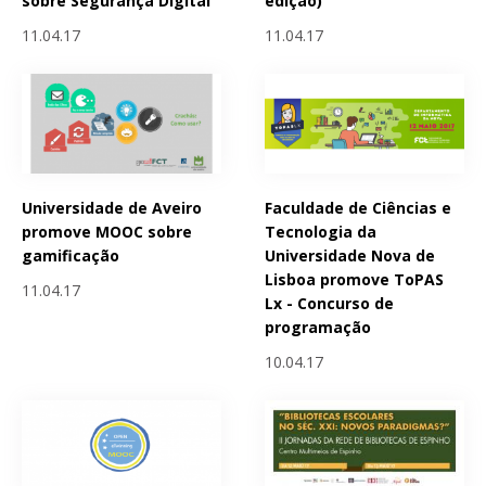
sobre Segurança Digital
edição)
11.04.17
11.04.17
Universidade de Aveiro
Faculdade de Ciências e
promove MOOC sobre
Tecnologia da
gamificação
Universidade Nova de
Lisboa promove ToPAS
11.04.17
Lx - Concurso de
programação
10.04.17