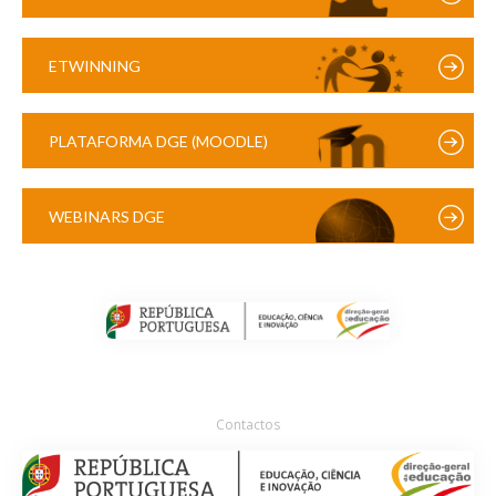
ETWINNING
PLATAFORMA DGE (MOODLE)
WEBINARS DGE
Contactos