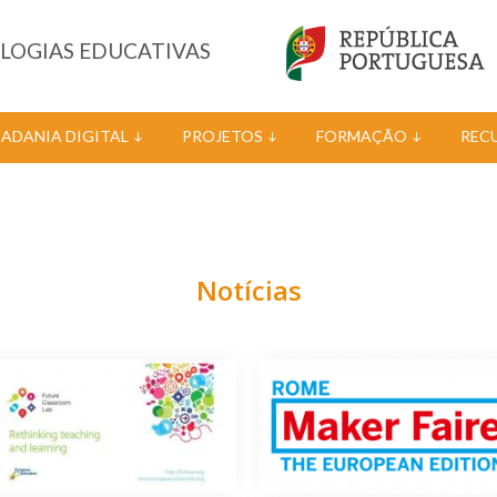
OLOGIAS EDUCATIVAS
DADANIA DIGITAL
PROJETOS
FORMAÇÃO
REC
Notícias