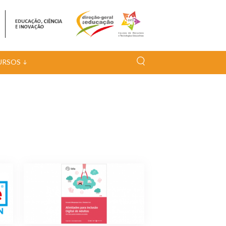
URSOS