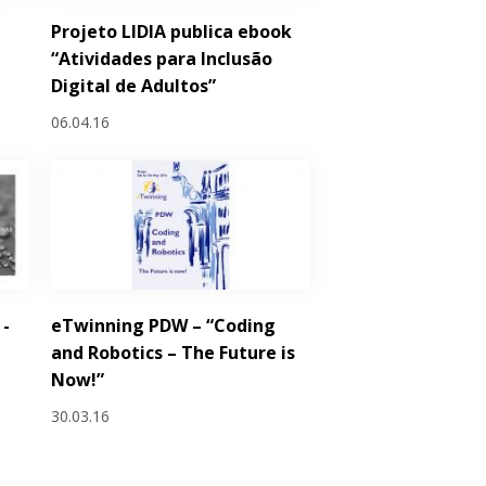
Projeto LIDIA publica ebook
“Atividades para Inclusão
Digital de Adultos”
06.04.16
 -
eTwinning PDW – “Coding
and Robotics – The Future is
Now!”
30.03.16