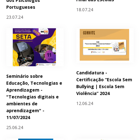
dos Psicólogos
Portugueses
18.07.24
23.07.24
Candidatura -
Seminário sobre
Certificação “Escola Sem
Educação, Tecnologias e
Bullying | Escola Sem
Aprendizagem -
Violência” 2024
"Tecnologias digitais e
12.06.24
ambientes de
aprendizagem" -
11/07/2024
25.06.24