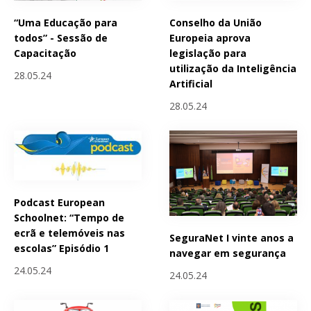
“Uma Educação para
Conselho da União
todos” - Sessão de
Europeia aprova
Capacitação
legislação para
utilização da Inteligência
28.05.24
Artificial
28.05.24
Podcast European
Schoolnet: “Tempo de
ecrã e telemóveis nas
SeguraNet I vinte anos a
escolas” Episódio 1
navegar em segurança
24.05.24
24.05.24