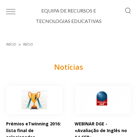
Passar para o conteúdo principal
EQUIPA DE RECURSOS E
TECNOLOGIAS EDUCATIVAS
INÍCIO
INÍCIO
Está aqui
Notícias
Páginas
Prémios eTwinning 2016:
WEBINAR DGE -
lista final de
«Avaliação de Inglês no