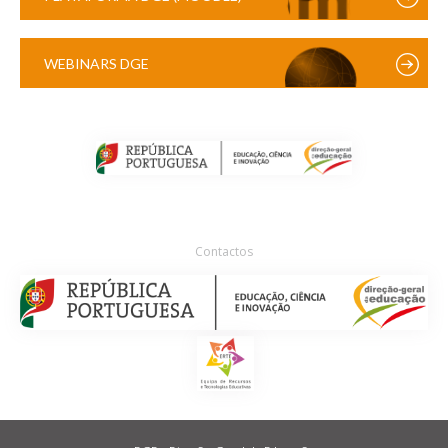
WEBINARS DGE
Contactos