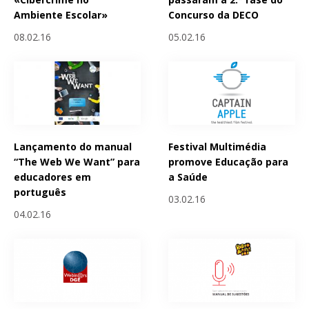
Ambiente Escolar»
Concurso da DECO
08.02.16
05.02.16
Lançamento do manual
Festival Multimédia
“The Web We Want” para
promove Educação para
educadores em
a Saúde
português
03.02.16
04.02.16