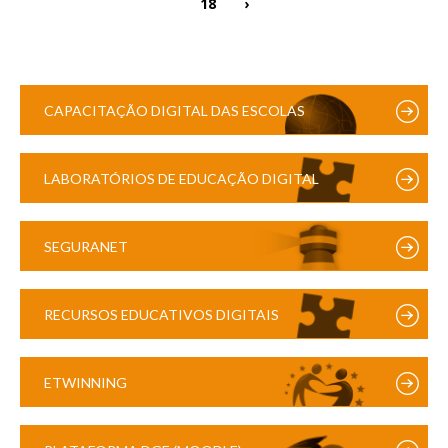
18
›
CAPACITAÇÃO DIGITAL DAS ESCOLAS
LABORATÓRIOS DE EDUCAÇÃO DIGITAL
SEGURANET
RECURSOS EDUCATIVOS DIGITAIS
ETWINNING