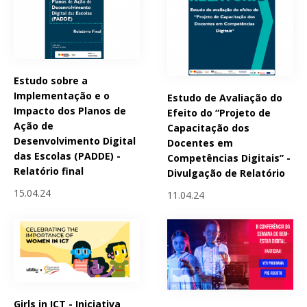
Estudo sobre a
Implementação e o
Estudo de Avaliação do
Impacto dos Planos de
Efeito do “Projeto de
Ação de
Capacitação dos
Desenvolvimento Digital
Docentes em
das Escolas (PADDE) -
Competências Digitais” -
Relatório final
Divulgação de Relatório
15.04.24
11.04.24
Girls in ICT - Iniciativa