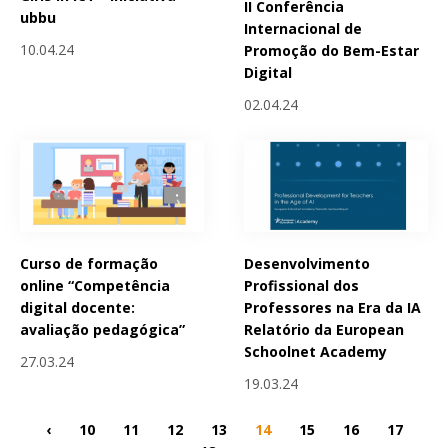
II Conferência
ubbu
Internacional de
10.04.24
Promoção do Bem-Estar
Digital
02.04.24
Curso de formação
Desenvolvimento
online “Competência
Profissional dos
digital docente:
Professores na Era da IA
avaliação pedagógica”
Relatório da European
Schoolnet Academy
27.03.24
19.03.24
‹
10
11
12
13
14
15
16
17