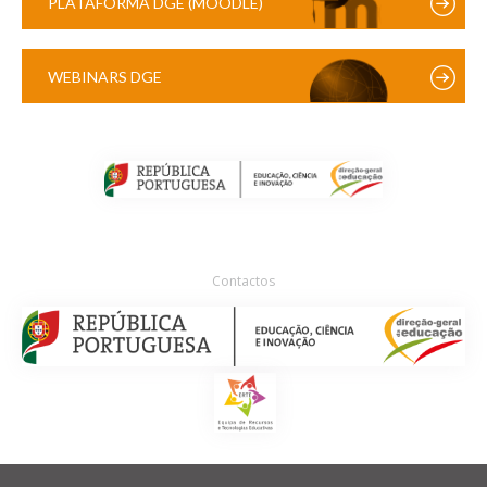
PLATAFORMA DGE (MOODLE)
WEBINARS DGE
Contactos