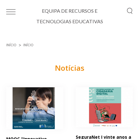
Passar para o conteúdo principal
EQUIPA DE RECURSOS E
TECNOLOGIAS EDUCATIVAS
INÍCIO
INÍCIO
Está aqui
Notícias
Páginas
SeguraNet I vinte anos a
MOOC "Innovative