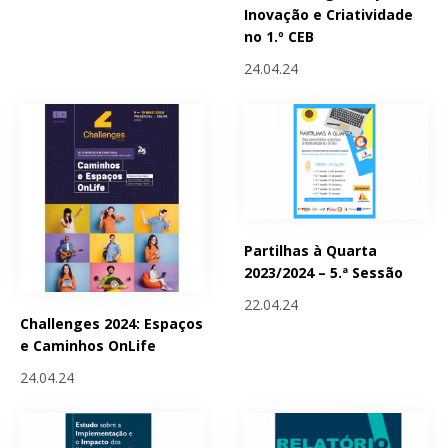
Inovação e Criatividade
no 1.º CEB
24.04.24
Partilhas à Quarta
2023/2024 – 5.ª Sessão
22.04.24
Challenges 2024: Espaços
e Caminhos OnLife
24.04.24