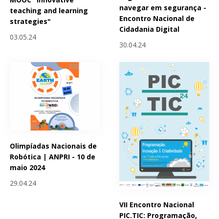
navegar em segurança -
teaching and learning
Encontro Nacional de
strategies"
Cidadania Digital
03.05.24
30.04.24
Olimpíadas Nacionais de
Robótica | ANPRI - 10 de
maio 2024
29.04.24
VII Encontro Nacional
PIC.TIC: Programação,