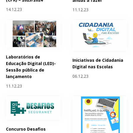
andas a fazer
14.12.23
11.12.23
Laboratórios de
Iniciativas de Cidadania
Educação Digital (LED)-
Digital nas Escolas
Sessão pública de
06.12.23
lançamento
11.12.23
Concurso Desafios