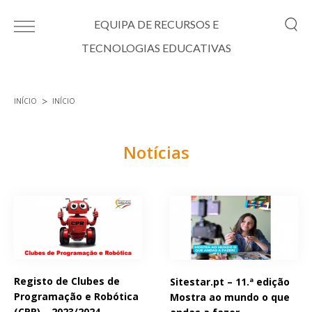
Passar para o conteúdo principal
EQUIPA DE RECURSOS E
TECNOLOGIAS EDUCATIVAS
INÍCIO
INÍCIO
Está aqui
Notícias
Páginas
Registo de Clubes de
Sitestar.pt – 11.ª edição
Programação e Robótica
Mostra ao mundo o que
(CPR) – 2023/2024