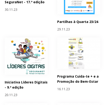
SeguraNet - 17.ª edição
30.11.23
Partilhas à Quarta 23/24
29.11.23
Programa Cuida-te + e a
Promoção do Bem-Estar
Iniciativa Líderes Digitais
- 9.ª edição
16.11.23
20.11.23