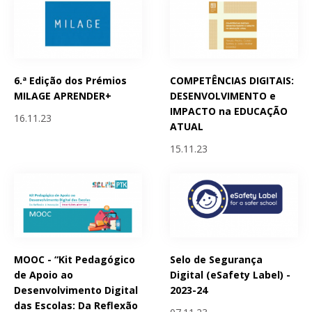
6.ª Edição dos Prémios
COMPETÊNCIAS DIGITAIS:
MILAGE APRENDER+
DESENVOLVIMENTO e
IMPACTO na EDUCAÇÃO
16.11.23
ATUAL
15.11.23
MOOC - “Kit Pedagógico
Selo de Segurança
de Apoio ao
Digital (eSafety Label) -
Desenvolvimento Digital
2023-24
das Escolas: Da Reflexão