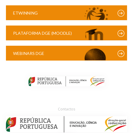
ETWINNING
PLATAFORMA DGE (MOODLE)
WEBINARS DGE
Contactos