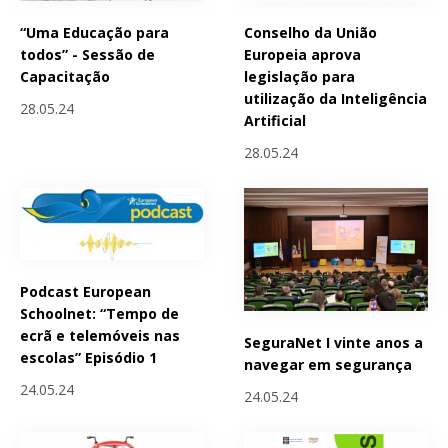
“Uma Educação para
Conselho da União
todos” - Sessão de
Europeia aprova
Capacitação
legislação para
utilização da Inteligência
28.05.24
Artificial
28.05.24
Podcast European
Schoolnet: “Tempo de
ecrã e telemóveis nas
SeguraNet I vinte anos a
escolas” Episódio 1
navegar em segurança
24.05.24
24.05.24