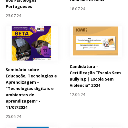
dos Psicólogos
Portugueses
18.07.24
23.07.24
Candidatura -
Seminário sobre
Certificação “Escola Sem
Educação, Tecnologias e
Bullying | Escola Sem
Aprendizagem -
Violência” 2024
"Tecnologias digitais e
12.06.24
ambientes de
aprendizagem" -
11/07/2024
25.06.24