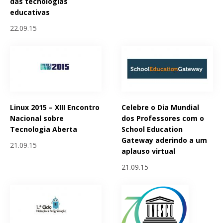
das tecnologias
educativas
22.09.15
Linux 2015 – XIII Encontro
Celebre o Dia Mundial
Nacional sobre
dos Professores com o
Tecnologia Aberta
School Education
Gateway aderindo a um
21.09.15
aplauso virtual
21.09.15