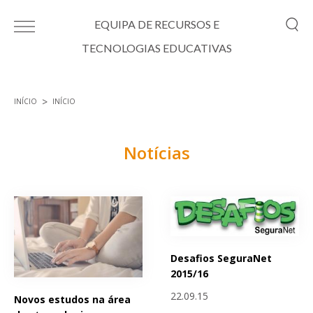
Passar para o conteúdo principal
EQUIPA DE RECURSOS E
TECNOLOGIAS EDUCATIVAS
INÍCIO
INÍCIO
Está aqui
Notícias
Páginas
Desafios SeguraNet
2015/16
22.09.15
Novos estudos na área