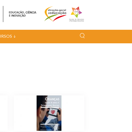
URSOS