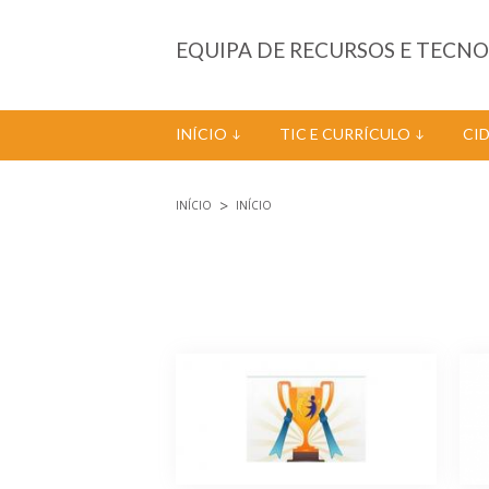
Passar para o conteúdo principal
EQUIPA DE RECURSOS E TECN
INÍCIO
TIC E CURRÍCULO
CI
INÍCIO
INÍCIO
Está aqui
Páginas