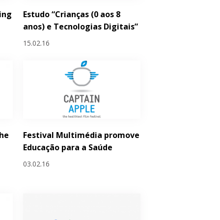
ing
Estudo “Crianças (0 aos 8
anos) e Tecnologias Digitais”
15.02.16
he
Festival Multimédia promove
Educação para a Saúde
03.02.16