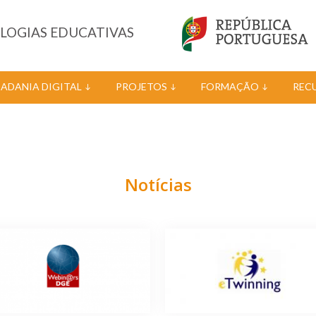
OLOGIAS EDUCATIVAS
DADANIA DIGITAL
PROJETOS
FORMAÇÃO
REC
Notícias