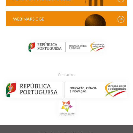
WEBINARS DGE
Contactos