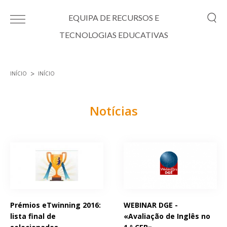
Passar para o conteúdo principal
EQUIPA DE RECURSOS E
TECNOLOGIAS EDUCATIVAS
INÍCIO
INÍCIO
Está aqui
Notícias
Páginas
Prémios eTwinning 2016:
WEBINAR DGE -
lista final de
«Avaliação de Inglês no