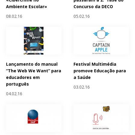
Ambiente Escolar»
Concurso da DECO
08.02.16
05.02.16
Lançamento do manual
Festival Multimédia
“The Web We Want” para
promove Educação para
educadores em
a Saúde
português
03.02.16
04.02.16