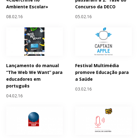
Ambiente Escolar»
Concurso da DECO
08.02.16
05.02.16
Lançamento do manual
Festival Multimédia
“The Web We Want” para
promove Educação para
educadores em
a Saúde
português
03.02.16
04.02.16