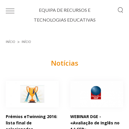
Passar para o conteúdo principal
EQUIPA DE RECURSOS E
TECNOLOGIAS EDUCATIVAS
INÍCIO
INÍCIO
Está aqui
Notícias
Páginas
Prémios eTwinning 2016:
WEBINAR DGE -
lista final de
«Avaliação de Inglês no