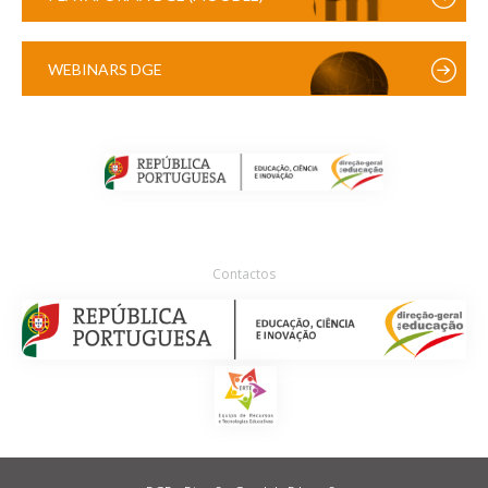
WEBINARS DGE
Contactos