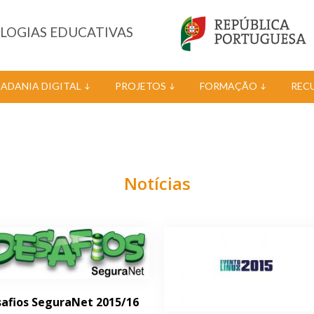
OLOGIAS EDUCATIVAS
DADANIA DIGITAL
PROJETOS
FORMAÇÃO
REC
Notícias
afios SeguraNet 2015/16