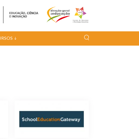
URSOS