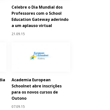
Celebre o Dia Mundial dos
a
Professores com o School
Education Gateway aderindo
a um aplauso virtual
21.09.15
dia
Academia European
Schoolnet abre inscrições
para os novos cursos de
Outono
07.09.15