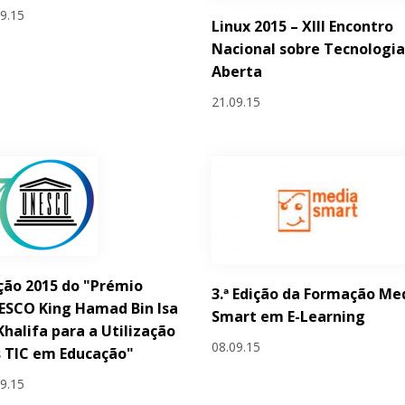
09.15
Linux 2015 – XIII Encontro
Nacional sobre Tecnologi
Aberta
21.09.15
ção 2015 do "Prémio
3.ª Edição da Formação Me
ESCO King Hamad Bin Isa
Smart em E-Learning
Khalifa para a Utilização
08.09.15
 TIC em Educação"
09.15