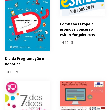
Comissão Europeia
promove concurso
eSkills for Jobs 2015
14.10.15
Dia da Programação e
Robótica
14.10.15