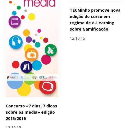
TECMinho promove nova
edição do curso em
regime de e-Learning
sobre Gamificação
12.10.15
Concurso «7 dias, 7 dicas
sobre os media» edição
2015/2016
13.10.15