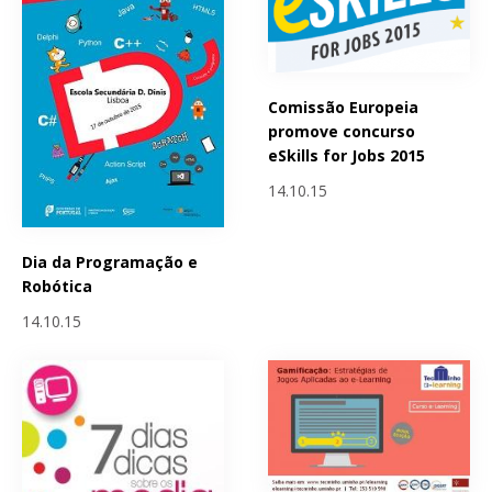
Comissão Europeia
promove concurso
eSkills for Jobs 2015
14.10.15
Dia da Programação e
Robótica
14.10.15