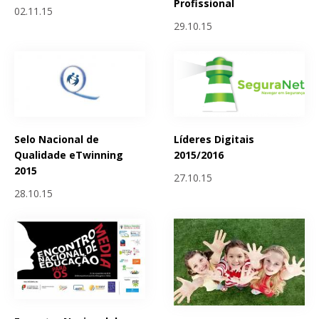
Profissional
02.11.15
29.10.15
Selo Nacional de
Líderes Digitais
Qualidade eTwinning
2015/2016
2015
27.10.15
28.10.15