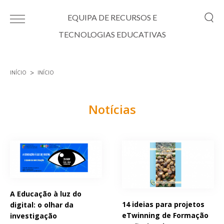
Passar para o conteúdo principal
EQUIPA DE RECURSOS E
TECNOLOGIAS EDUCATIVAS
INÍCIO
INÍCIO
Está aqui
Notícias
Páginas
A Educação à luz do
14 ideias para projetos
digital: o olhar da
eTwinning de Formação
investigação