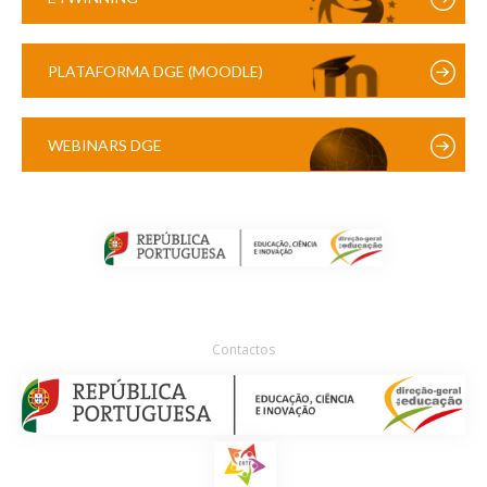
PLATAFORMA DGE (MOODLE)
WEBINARS DGE
Contactos