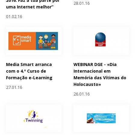
2016: Faz a tua parte por
28.01.16
uma Internet melhor”
01.02.16
Media Smart arranca
WEBINAR DGE - «Dia
com o 4.º Curso de
Internacional em
Formação e-Learning
Memória das Vítimas do
Holocausto»
27.01.16
26.01.16