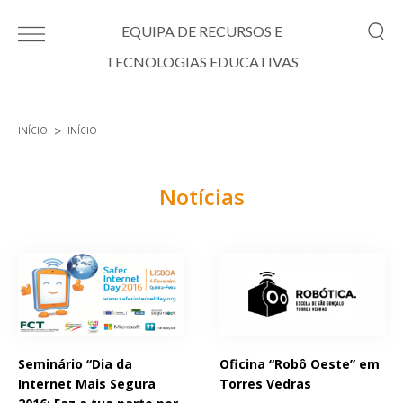
Passar para o conteúdo principal
EQUIPA DE RECURSOS E
TECNOLOGIAS EDUCATIVAS
INÍCIO
INÍCIO
Está aqui
Notícias
Páginas
Seminário “Dia da
Oficina “Robô Oeste” em
Internet Mais Segura
Torres Vedras