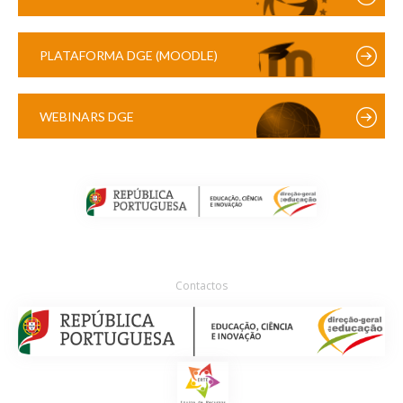
PLATAFORMA DGE (MOODLE)
WEBINARS DGE
Contactos