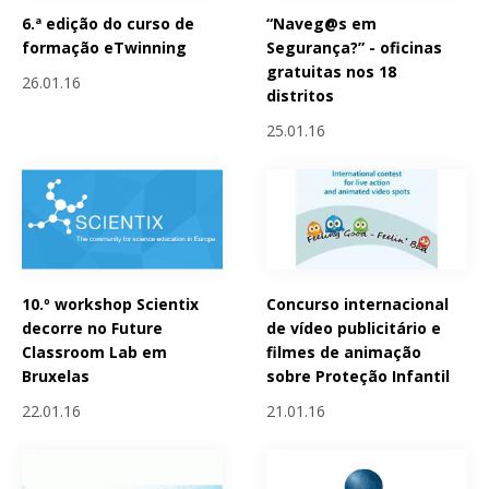
6.ª edição do curso de
“Naveg@s em
formação eTwinning
Segurança?” - oficinas
gratuitas nos 18
26.01.16
distritos
25.01.16
10.º workshop Scientix
Concurso internacional
decorre no Future
de vídeo publicitário e
Classroom Lab em
filmes de animação
Bruxelas
sobre Proteção Infantil
22.01.16
21.01.16