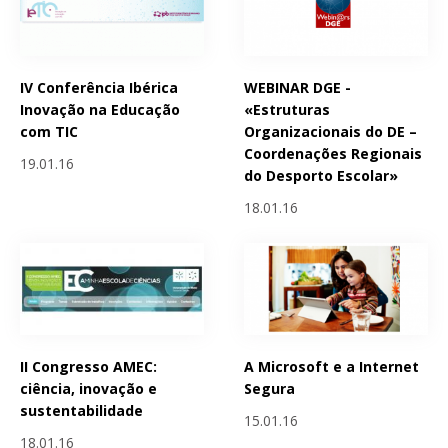
IV Conferência Ibérica
WEBINAR DGE -
Inovação na Educação
«Estruturas
com TIC
Organizacionais do DE –
Coordenações Regionais
19.01.16
do Desporto Escolar»
18.01.16
II Congresso AMEC:
A Microsoft e a Internet
ciência, inovação e
Segura
sustentabilidade
15.01.16
18.01.16