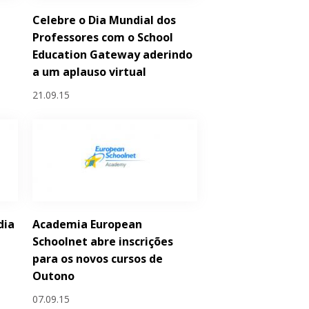
Celebre o Dia Mundial dos
a
Professores com o School
Education Gateway aderindo
a um aplauso virtual
21.09.15
dia
Academia European
Schoolnet abre inscrições
para os novos cursos de
Outono
07.09.15