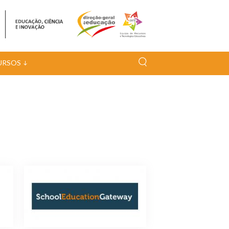
URSOS