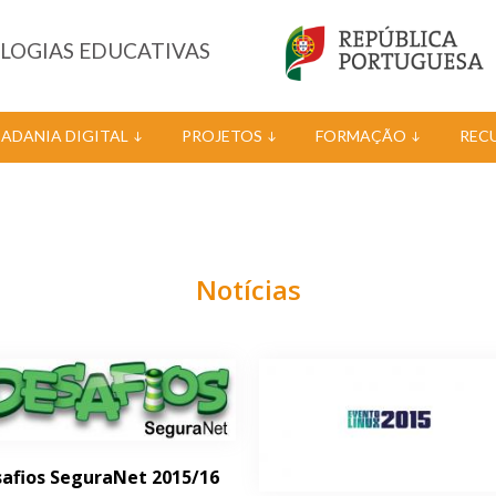
OLOGIAS EDUCATIVAS
DADANIA DIGITAL
PROJETOS
FORMAÇÃO
REC
Notícias
afios SeguraNet 2015/16