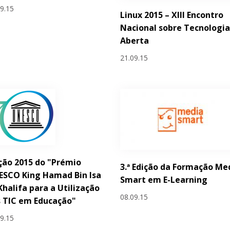
09.15
Linux 2015 – XIII Encontro
Nacional sobre Tecnologi
Aberta
21.09.15
ção 2015 do "Prémio
3.ª Edição da Formação Me
ESCO King Hamad Bin Isa
Smart em E-Learning
Khalifa para a Utilização
08.09.15
 TIC em Educação"
09.15