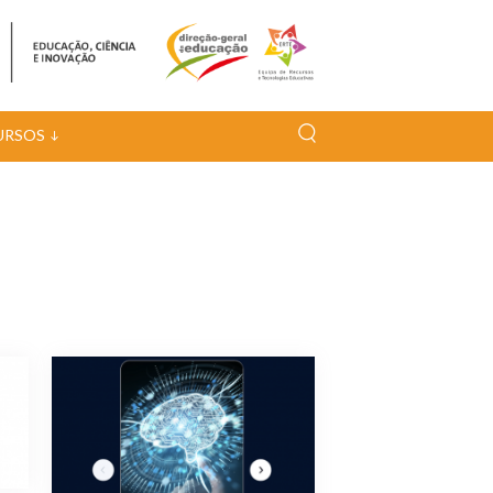
URSOS