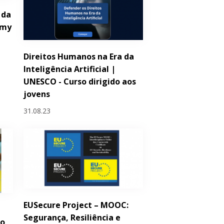
 da
emy
Direitos Humanos na Era da
Inteligência Artificial |
UNESCO - Curso dirigido aos
jovens
31.08.23
EUSecure Project – MOOC:
Segurança, Resiliência e
ro