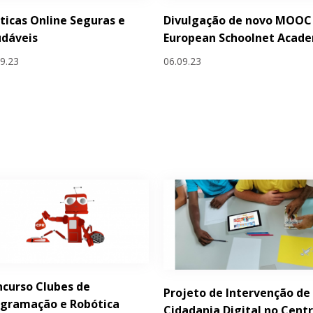
ticas Online Seguras e
Divulgação de novo MOOC
udáveis
European Schoolnet Acad
09.23
06.09.23
curso Clubes de
Projeto de Intervenção de
ogramação e Robótica
Cidadania Digital no Cent