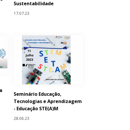
Sustentabilidade
17.07.23
a
Seminário Educação,
Tecnologias e Aprendizagem
- Educação STE(A)M
28.06.23