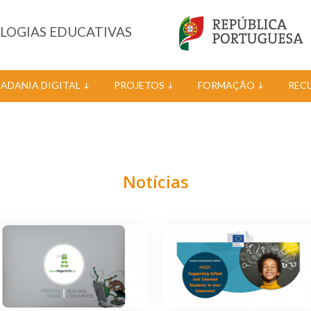
OLOGIAS EDUCATIVAS
DADANIA DIGITAL
PROJETOS
FORMAÇÃO
REC
Notícias