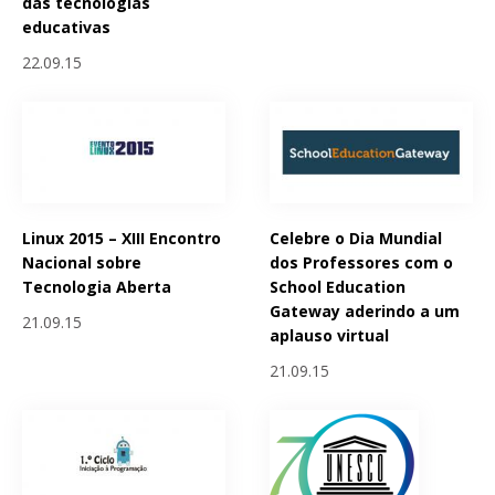
das tecnologias
educativas
22.09.15
Linux 2015 – XIII Encontro
Celebre o Dia Mundial
Nacional sobre
dos Professores com o
Tecnologia Aberta
School Education
Gateway aderindo a um
21.09.15
aplauso virtual
21.09.15