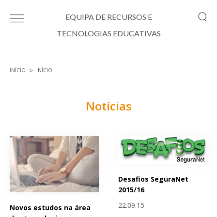
Passar para o conteúdo principal
EQUIPA DE RECURSOS E
TECNOLOGIAS EDUCATIVAS
INÍCIO
INÍCIO
Está aqui
Notícias
Páginas
Desafios SeguraNet
2015/16
22.09.15
Novos estudos na área