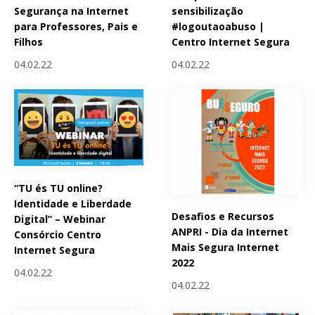
Segurança na Internet
sensibilização
para Professores, Pais e
#logoutaoabuso |
Filhos
Centro Internet Segura
04.02.22
04.02.22
“TU és TU online?
Identidade e Liberdade
Desafios e Recursos
Digital” – Webinar
ANPRI - Dia da Internet
Consórcio Centro
Mais Segura Internet
Internet Segura
2022
04.02.22
04.02.22