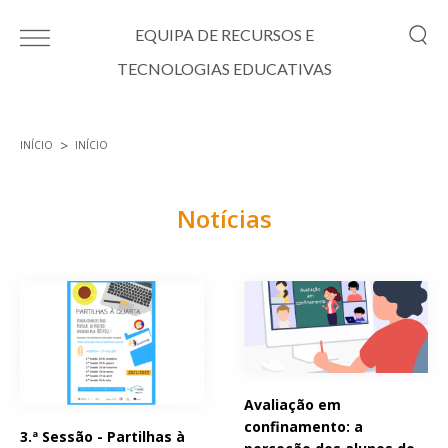
Passar para o conteúdo principal
EQUIPA DE RECURSOS E
TECNOLOGIAS EDUCATIVAS
INÍCIO
INÍCIO
Está aqui
Notícias
Páginas
Avaliação em
confinamento: a
3.ª Sessão - Partilhas à