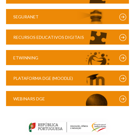
SEGURANET
RECURSOS EDUCATIVOS DIGITAIS
ETWINNING
PLATAFORMA DGE (MOODLE)
WEBINARS DGE