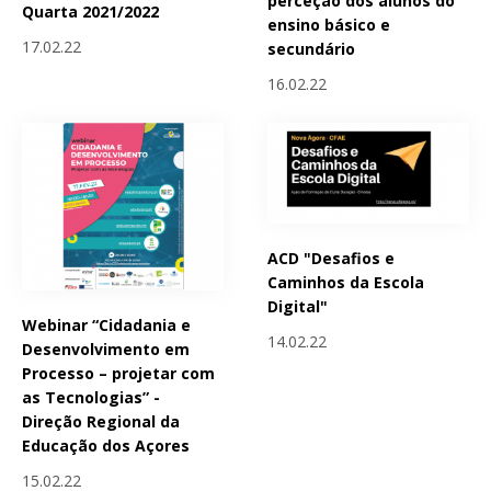
perceção dos alunos do
Quarta 2021/2022
ensino básico e
17.02.22
secundário
16.02.22
ACD "Desafios e
Caminhos da Escola
Digital"
Webinar “Cidadania e
14.02.22
Desenvolvimento em
Processo – projetar com
as Tecnologias” -
Direção Regional da
Educação dos Açores
15.02.22