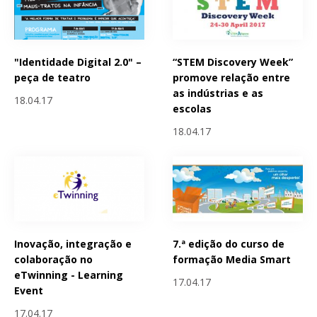
"Identidade Digital 2.0" –
“STEM Discovery Week”
peça de teatro
promove relação entre
as indústrias e as
18.04.17
escolas
18.04.17
Inovação, integração e
7.ª edição do curso de
colaboração no
formação Media Smart
eTwinning - Learning
17.04.17
Event
17.04.17