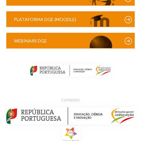
PLATAFORMA DGE (MOODLE)
WEBINARS DGE
Contactos