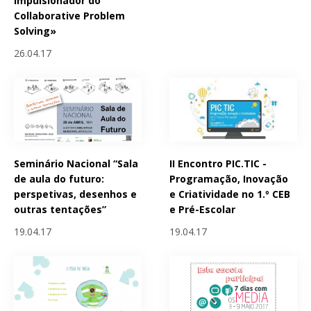
impulsionador do
Collaborative Problem
Solving»
26.04.17
Seminário Nacional “Sala
II Encontro PIC.TIC -
de aula do futuro:
Programação, Inovação
perspetivas, desenhos e
e Criatividade no 1.º CEB
outras tentações”
e Pré-Escolar
19.04.17
19.04.17