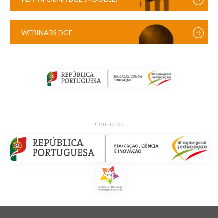
WEBINARS DGE
Contactos