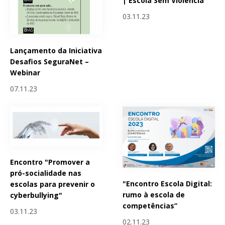
| Escola Sem Violência
03.11.23
Lançamento da Iniciativa
Desafios SeguraNet –
Webinar
07.11.23
Encontro "Promover a
pró-socialidade nas
"Encontro Escola Digital:
escolas para prevenir o
rumo à escola de
cyberbullying"
competências”
03.11.23
02.11.23