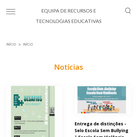
Passar para o conteúdo principal
EQUIPA DE RECURSOS E
TECNOLOGIAS EDUCATIVAS
INÍCIO
INÍCIO
Está aqui
Notícias
Páginas
Entrega de distinções -
Selo Escola Sem Bullying