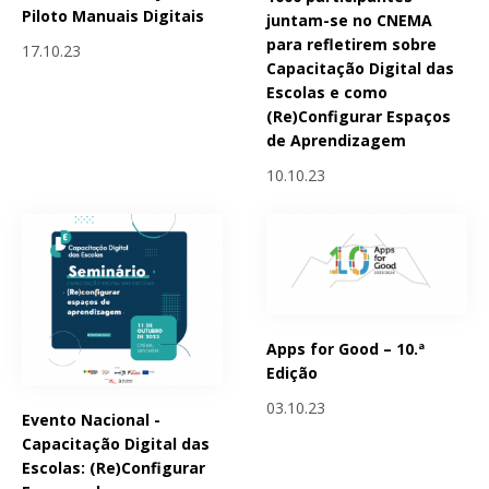
Piloto Manuais Digitais
juntam-se no CNEMA
para refletirem sobre
17.10.23
Capacitação Digital das
Escolas e como
(Re)Configurar Espaços
de Aprendizagem
10.10.23
Apps for Good – 10.ª
Edição
03.10.23
Evento Nacional -
Capacitação Digital das
Escolas: (Re)Configurar