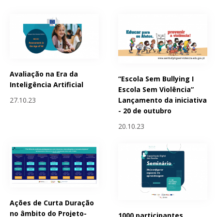
Avaliação na Era da
“Escola Sem Bullying I
Inteligência Artificial
Escola Sem Violência”
Lançamento da iniciativa
27.10.23
- 20 de outubro
20.10.23
Ações de Curta Duração
no âmbito do Projeto-
1000 participantes