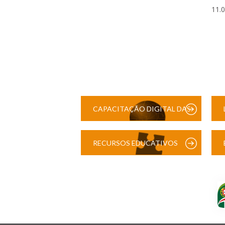
11.
CAPACITAÇÃO DIGITAL DAS
ESCOLAS
RECURSOS EDUCATIVOS
DIGITAIS