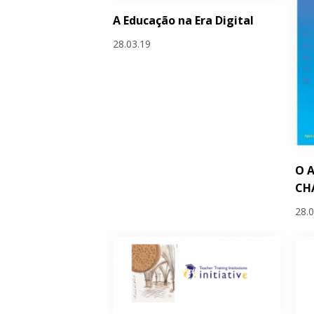
A Educação na Era Digital
28.03.19
O A
CHA
28.