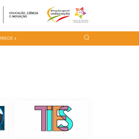
URSOS