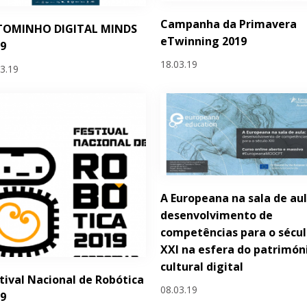
Campanha da Primavera
TOMINHO DIGITAL MINDS
eTwinning 2019
19
18.03.19
03.19
A Europeana na sala de aul
desenvolvimento de
competências para o sécu
XXI na esfera do patrimón
cultural digital
tival Nacional de Robótica
08.03.19
19