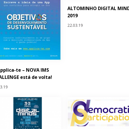
ALTOMINHO DIGITAL MIN
2019
22.03.19
pplica-te – NOVA IMS
LLENGE está de volta!
03.19