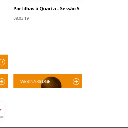
Partilhas à Quarta - Sessão 5
08.03.19
)
WEBINARS DGE