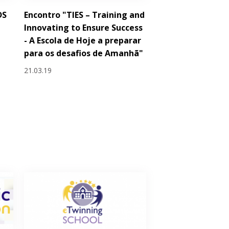
DS
Encontro "TIES – Training and
Innovating to Ensure Success
- A Escola de Hoje a preparar
para os desafios de Amanhã"
21.03.19