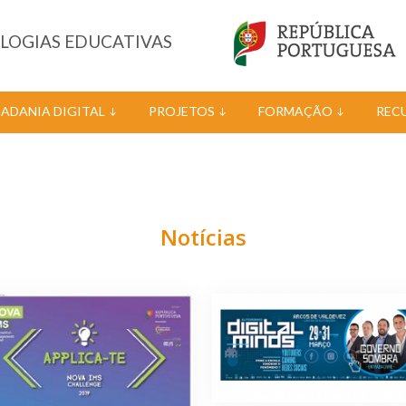
OLOGIAS EDUCATIVAS
DADANIA DIGITAL
PROJETOS
FORMAÇÃO
REC
Notícias