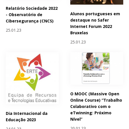
Relatório Sociedade 2022
Alunos portugueses em
- Observatório de
destaque no Safer
Cibersegurança (CNCS)
Internet Forum 2022
25.01.23
Bruxelas
25.01.23
O MOOC (Massive Open
Online Course) “Trabalho
Colaborativo com o
eTwinning: Próximo
Dia Internacional da
Nível”
Educação 2023
20.01.23
24.01.23