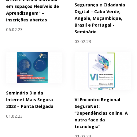
Segurança e Cidadania
em Espaços Flexíveis de
Digital – Cabo Verde,
Aprendizagem" –
Angola, Moçambique,
inscrições abertas
Brasil e Portugal -
06.02.23
Seminário
03.02.23
Seminário Dia da
VI Encontro Regional
Internet Mais Segura
SeguraNet:
2023 – Ponta Delgada
“Dependências online. A
01.02.23
outra face da
tecnologia”
01.02.23