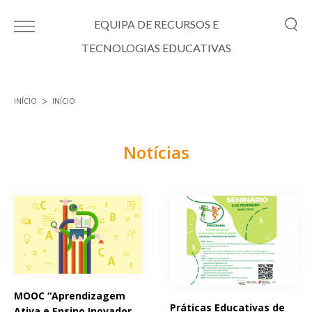
Passar para o conteúdo principal
EQUIPA DE RECURSOS E
TECNOLOGIAS EDUCATIVAS
INÍCIO
INÍCIO
Está aqui
Notícias
Páginas
MOOC “Aprendizagem
Práticas Educativas de
Ativa e Ensino Inovador