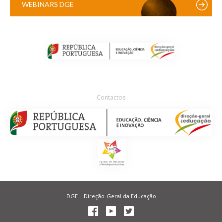
WEBINARS DGE
Contactos
DGE – Direção-Geral da Educação