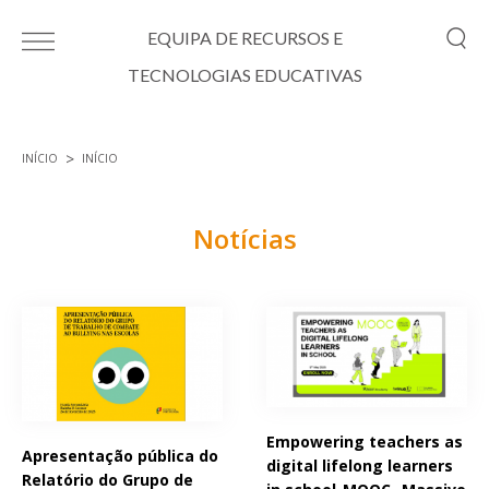
Passar para o conteúdo principal
EQUIPA DE RECURSOS E
TECNOLOGIAS EDUCATIVAS
INÍCIO
INÍCIO
Está aqui
Notícias
Páginas
Empowering teachers as
Apresentação pública do
digital lifelong learners
Relatório do Grupo de