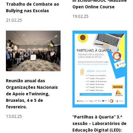
in school-MOOC -Massive
Trabalho de Combate ao
Open Online Course
Bullying nas Escolas
19.02.25
21.02.25
Reunião anual das
Organizações Nacionais
de Apoio eTwinning,
Bruxelas, 4 e 5 de
fevereiro.
13.02.25
“Partilhas à Quarta” 3.ª
sessão – Laboratórios de
Educação Digital (LED):