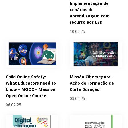
Implementação de
cenários de
aprendizagem com
recurso aos LED
10.02.25
Child Online Safety:
Missão Cibersegura -
What Educators need to
Ação de Formação de
know – MOOC – Massive
Curta Duração
Open Online Course
03.02.25
06.02.25