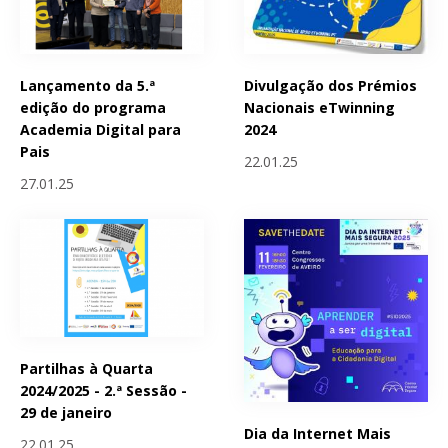
Lançamento da 5.ª
Divulgação dos Prémios
edição do programa
Nacionais eTwinning
Academia Digital para
2024
Pais
22.01.25
27.01.25
Partilhas à Quarta
2024/2025 - 2.ª Sessão -
29 de janeiro
Dia da Internet Mais
22.01.25