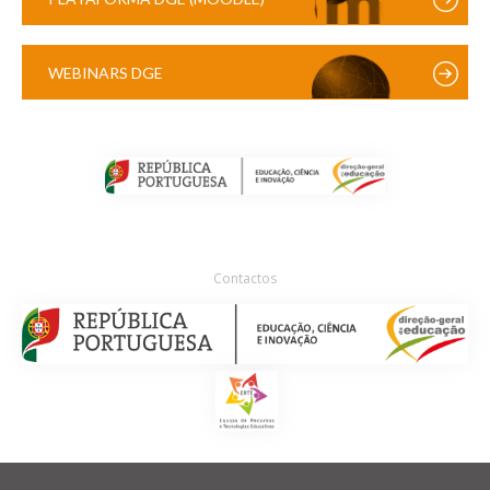
WEBINARS DGE
Contactos