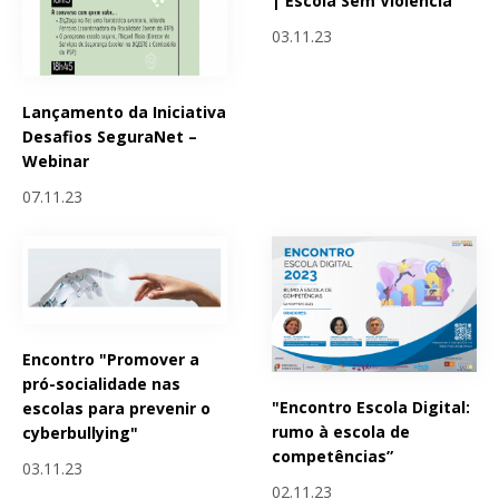
| Escola Sem Violência
03.11.23
Lançamento da Iniciativa
Desafios SeguraNet –
Webinar
07.11.23
Encontro "Promover a
pró-socialidade nas
"Encontro Escola Digital:
escolas para prevenir o
rumo à escola de
cyberbullying"
competências”
03.11.23
02.11.23