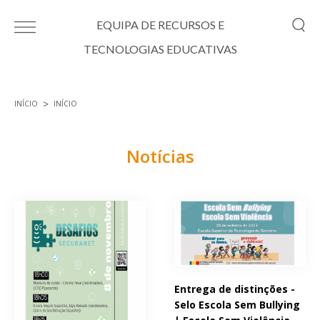
Passar para o conteúdo principal
EQUIPA DE RECURSOS E
TECNOLOGIAS EDUCATIVAS
INÍCIO
INÍCIO
Está aqui
Notícias
Páginas
Entrega de distinções -
Selo Escola Sem Bullying