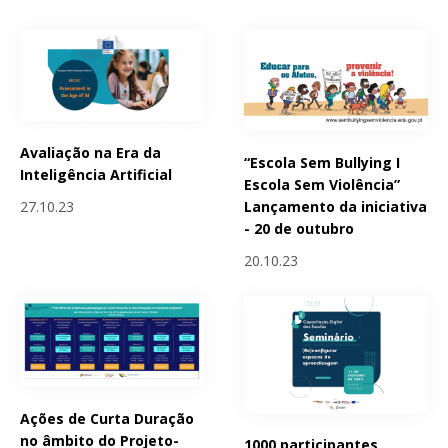
Avaliação na Era da
“Escola Sem Bullying I
Inteligência Artificial
Escola Sem Violência”
Lançamento da iniciativa
27.10.23
- 20 de outubro
20.10.23
Ações de Curta Duração
no âmbito do Projeto-
1000 participantes