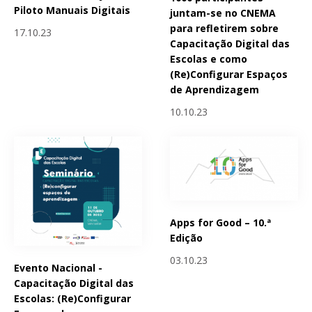
Piloto Manuais Digitais
juntam-se no CNEMA
para refletirem sobre
17.10.23
Capacitação Digital das
Escolas e como
(Re)Configurar Espaços
de Aprendizagem
10.10.23
Apps for Good – 10.ª
Edição
03.10.23
Evento Nacional -
Capacitação Digital das
Escolas: (Re)Configurar