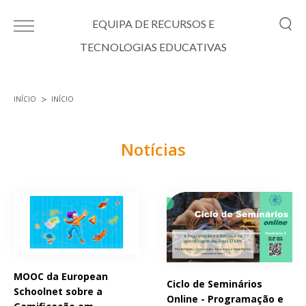
Passar para o conteúdo principal
EQUIPA DE RECURSOS E
TECNOLOGIAS EDUCATIVAS
INÍCIO
INÍCIO
Está aqui
Notícias
Páginas
MOOC da European
Ciclo de Seminários
Schoolnet sobre a
Online - Programação e