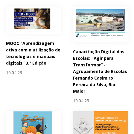
MOOC "Aprendizagem
ativa com a utilização de
Capacitação Digital das
tecnologias e manuais
Escolas: "Agir para
digitais" 3.ª Edição
Transformar” -
Agrupamento de Escolas
10.04.23
Fernando Casimiro
Pereira da Silva, Rio
Maior
10.04.23