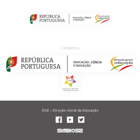
Contactos
DGE – Direção-Geral da Educação