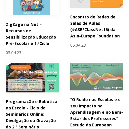
Encontro de Redes de
Salas de Aulas
ZigZaga na Net –
(#ASEFClassNet16) da
Recursos de
Asia-Europe Foundation
Sensibilização Educação
Pré-Escolar e 1.ºCiclo
05.04.23
05.04.23
“O Ruído nas Escolas e o
Programação e Robótica
seu Impacto na
na Escola - Ciclo do
Aprendizagem e no Bem-
Seminários Online:
Estar dos Professores” -
Divulgação da Gravação
Estudo da European
do 2.º Seminário