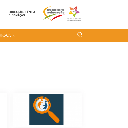
URSOS