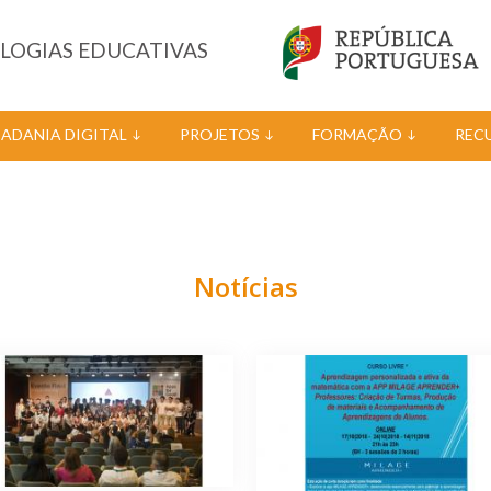
OLOGIAS EDUCATIVAS
DADANIA DIGITAL
PROJETOS
FORMAÇÃO
REC
Notícias