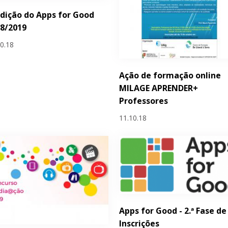
Edição do Apps for Good
8/2019
10.18
Ação de formação online
MILAGE APRENDER+
Professores
11.10.18
Apps for Good - 2.ª Fase de
Inscrições