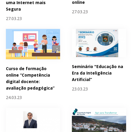
online
uma Internet mais
Segura
27.03.23
27.03.23
Seminário "Educação na
Curso de formação
Era da Inteligência
online “Competência
Artificial”
digital docente:
avaliação pedagógica”
23.03.23
24.03.23