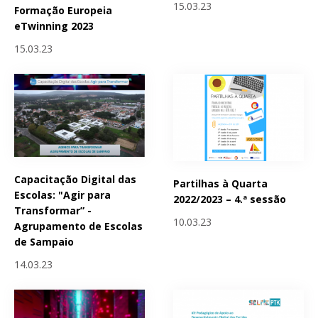
15.03.23
Formação Europeia
eTwinning 2023
15.03.23
Capacitação Digital das
Partilhas à Quarta
Escolas: "Agir para
2022/2023 – 4.ª sessão
Transformar” -
10.03.23
Agrupamento de Escolas
de Sampaio
14.03.23