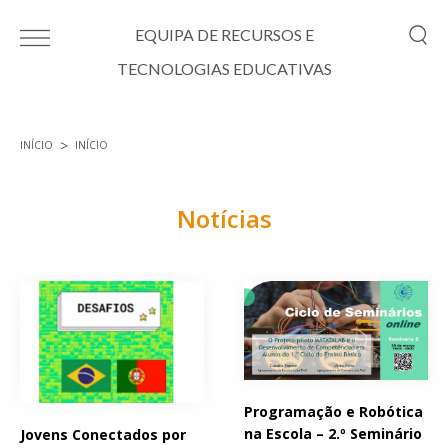
Passar para o conteúdo principal
EQUIPA DE RECURSOS E
TECNOLOGIAS EDUCATIVAS
INÍCIO
INÍCIO
Está aqui
Notícias
Páginas
Programação e Robótica
na Escola – 2.º Seminário
Jovens Conectados por