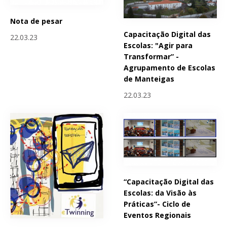
Nota de pesar
Capacitação Digital das
22.03.23
Escolas: "Agir para
Transformar” -
Agrupamento de Escolas
de Manteigas
22.03.23
“Capacitação Digital das
Escolas: da Visão às
Práticas”- Ciclo de
Eventos Regionais