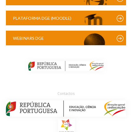
PLATAFORMA DGE (MOODLE)
WEBINARS DGE
Contactos