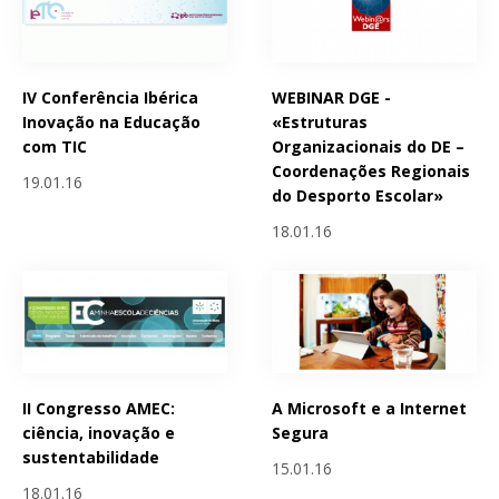
IV Conferência Ibérica
WEBINAR DGE -
Inovação na Educação
«Estruturas
com TIC
Organizacionais do DE –
Coordenações Regionais
19.01.16
do Desporto Escolar»
18.01.16
II Congresso AMEC:
A Microsoft e a Internet
ciência, inovação e
Segura
sustentabilidade
15.01.16
18.01.16