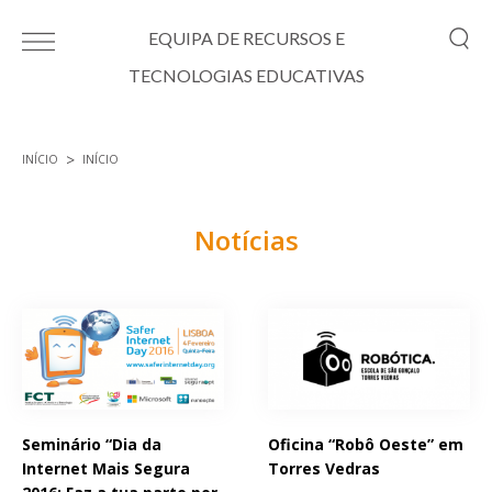
Passar para o conteúdo principal
EQUIPA DE RECURSOS E
TECNOLOGIAS EDUCATIVAS
INÍCIO
INÍCIO
Está aqui
Notícias
Páginas
Seminário “Dia da
Oficina “Robô Oeste” em
Internet Mais Segura
Torres Vedras