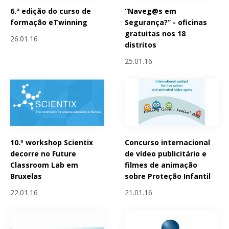
6.ª edição do curso de
“Naveg@s em
formação eTwinning
Segurança?” - oficinas
gratuitas nos 18
26.01.16
distritos
25.01.16
10.º workshop Scientix
Concurso internacional
decorre no Future
de vídeo publicitário e
Classroom Lab em
filmes de animação
Bruxelas
sobre Proteção Infantil
22.01.16
21.01.16