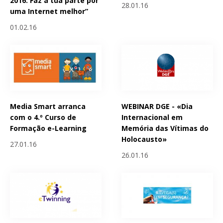
2016: Faz a tua parte por
28.01.16
uma Internet melhor”
01.02.16
Media Smart arranca
WEBINAR DGE - «Dia
com o 4.º Curso de
Internacional em
Formação e-Learning
Memória das Vítimas do
Holocausto»
27.01.16
26.01.16