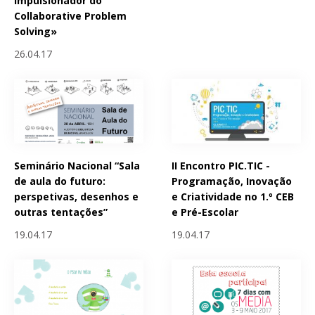
impulsionador do
Collaborative Problem
Solving»
26.04.17
Seminário Nacional “Sala
II Encontro PIC.TIC -
de aula do futuro:
Programação, Inovação
perspetivas, desenhos e
e Criatividade no 1.º CEB
outras tentações”
e Pré-Escolar
19.04.17
19.04.17