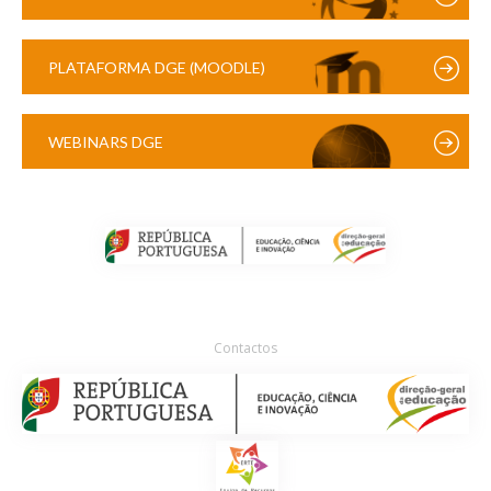
PLATAFORMA DGE (MOODLE)
WEBINARS DGE
Contactos