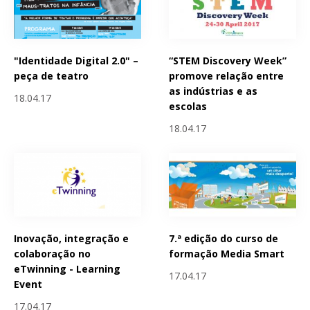
"Identidade Digital 2.0" –
“STEM Discovery Week”
peça de teatro
promove relação entre
as indústrias e as
18.04.17
escolas
18.04.17
Inovação, integração e
7.ª edição do curso de
colaboração no
formação Media Smart
eTwinning - Learning
17.04.17
Event
17.04.17